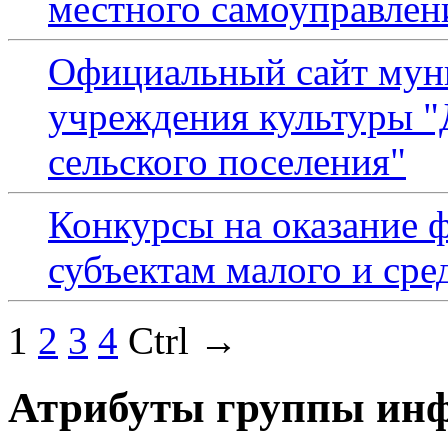
местного самоуправлен
Официальный сайт мун
учреждения культуры 
сельского поселения"
Конкурсы на оказание 
субъектам малого и сре
1
2
3
4
Ctrl →
Атрибуты группы инф