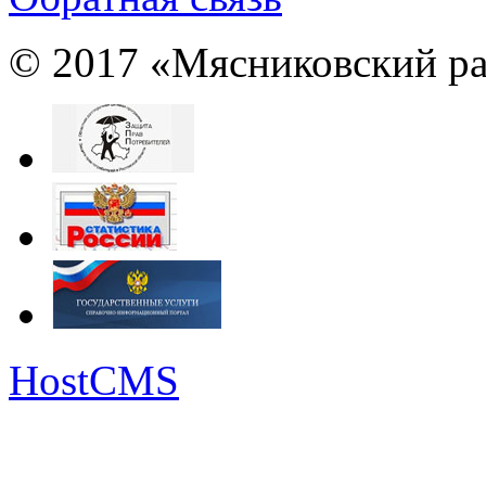
© 2017 «Мясниковский ра
HostCMS