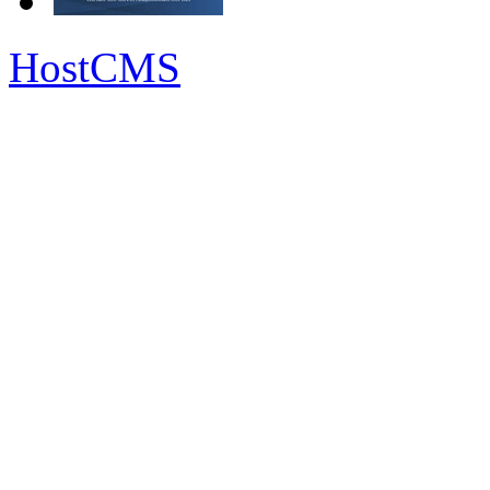
HostCMS