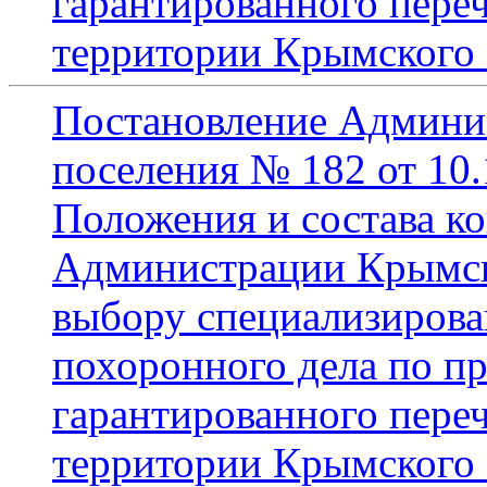
гарантированного пере
территории Крымского 
Постановление Админи
поселения № 182 от 10.
Положения и состава к
Администрации Крымско
выбору специализирова
похоронного дела по п
гарантированного пере
территории Крымского 