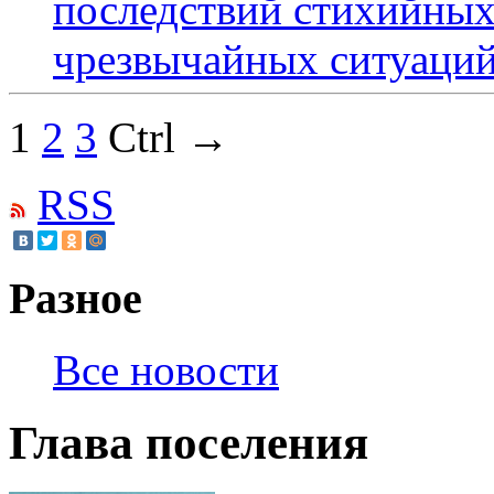
последствий стихийных
чрезвычайных ситуаци
1
2
3
Ctrl →
RSS
Разное
Все новости
Глава поселения