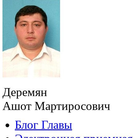
Деремян
Ашот Мартиросович
Блог Главы