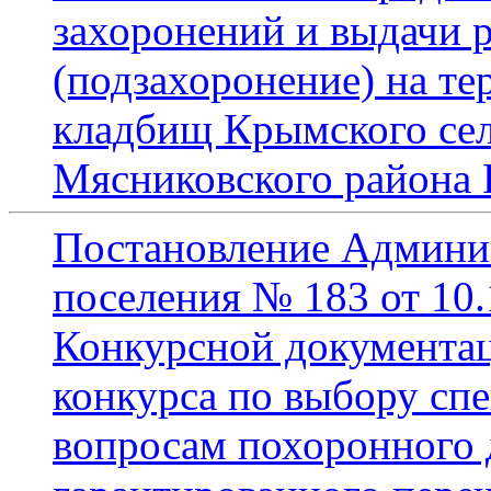
захоронений и выдачи 
(подзахоронение) на т
кладбищ Крымского сел
Мясниковского района 
Постановление Админи
поселения № 183 от 10.
Конкурсной документац
конкурса по выбору сп
вопросам похоронного 