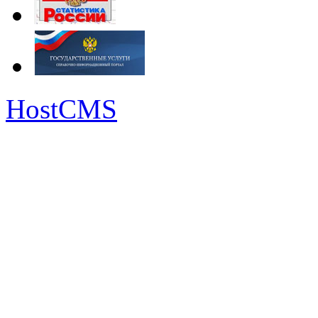
HostCMS