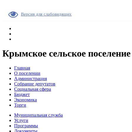
Версия для слабовидящих
Крымское сельское поселение
Главная
О поселении
Администрация
Собрание депутатов
Социальная сфера
Бюджет
Экономика
Торги
Муниципальная служба
Услуги
Программы
Документы