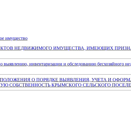
ное имущество
ИИ ОБЪЕКТОВ НЕДВИЖИМОГО ИМУЩЕСТВА, ИМЕЮЩИХ ПРИЗ
по выявлению, инвентаризации и обследованию бесхозяйного н
РЖДЕНИИ ПОЛОЖЕНИЯ О ПОРЯДКЕ ВЫЯВЛЕНИЯ, УЧЕТА И 
УЮ СОБСТВЕННОСТЬ КРЫМСКОГО СЕЛЬСКОГО ПОСЕЛ