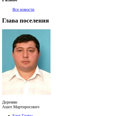
Все новости
Глава поселения
Деремян
Ашот Мартиросович
Блог Главы