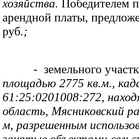
хозяйства.
Победителем п
арендной платы, предлож
руб
.;
- земельного участ
площадью 2775 кв.м., ка
61:25:0201008:272, наход
область, Мясниковский рай
м, разрешенным использов
занятые объектами сельс