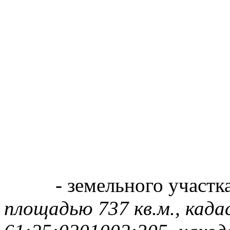
- земельного участк
площадью 737 кв.м., кад