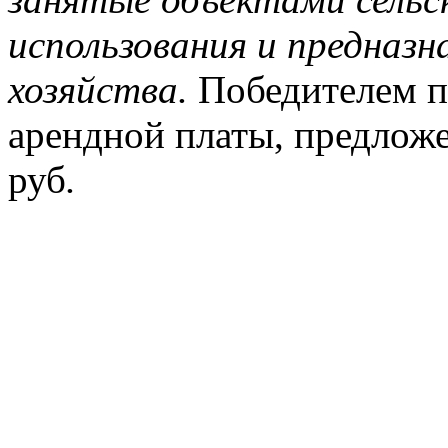
использования и предназна
хозяйства.
Победителем п
арендной платы, предлож
руб
.