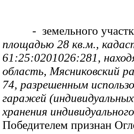
- земельного участ
площадью 28 кв.м., када
61:25:0201026:281, наход
область, Мясниковский ра
74, разрешенным использ
гаражей (индивидуальных
хранения индивидуальног
Победителем признан Огл