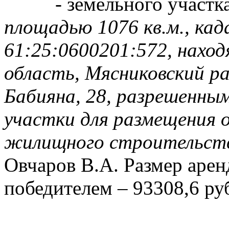
- земельного участк
площадью 1076 кв.м., ка
61:25:0600201:572, наход
область, Мясниковский ра
Бабияна, 28, разрешенным
участки для размещения 
жилищного строительст
Овчаров В.А. Размер аре
победителем – 93308,6 ру