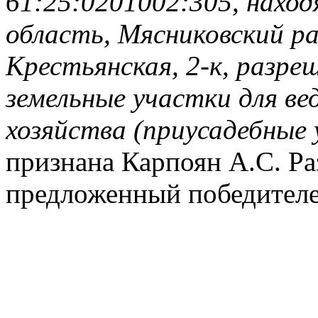
61:25:0201002:305, наход
область, Мясниковский рай
Крестьянская, 2-к, разре
земельные участки для ве
хозяйства (приусадебные
признана Карпоян А.С. Ра
предложенный победителе