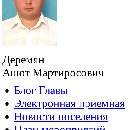
Деремян
Ашот Мартиросович
Блог Главы
Электронная приемная
Новости поселения
План мероприятий