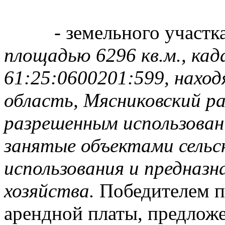
- земельного участк
площадью 6296 кв.м., ка
61:25:0600201:599, наход
область, Мясниковский рай
разрешенным использован
занятые объектами сельс
использования и предназна
хозяйства.
Победителем п
арендной платы, предлож