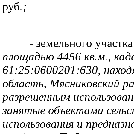
руб
.;
- земельного участк
площадью 4456 кв.м., ка
61:25:0600201:630, наход
область, Мясниковский рай
разрешенным использован
занятые объектами сельс
использования и предназна