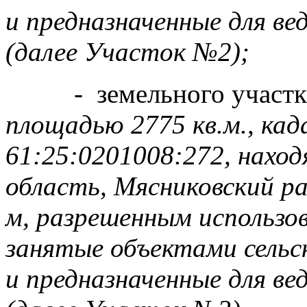
и предназначенные для ве
(далее Участок №2);
- земельного участ
площадью 2775 кв.м., ка
61:25:0201008:272, наход
область, Мясниковский рай
м, разрешенным использов
занятые объектами сельс
и предназначенные для ве