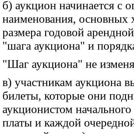
б) аукцион начинается с 
наименования, основных х
размера годовой арендной
"шага аукциона" и порядк
"Шаг аукциона" не изменяе
в) участникам аукциона 
билеты, которые они под
аукционистом начального
платы и каждой очередной