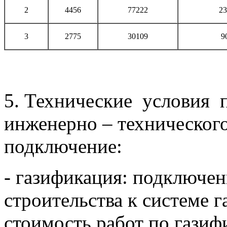
2
4456
77222
23
3
2775
30109
9
5. Технические условия 
инженерно – технического
подключение:
- газификация: подключен
строительства к системе 
стоимость работ по газиф