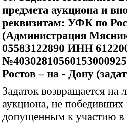
предмета аукциона и вн
реквизитам:
УФК по Рос
(Администрация Мяснико
05583122890 ИНН 612200
№40302810560153000925 
Ростов – на - Дону (зада
Задаток возвращается на 
аукциона, не победивших 
допущенным к участию в 