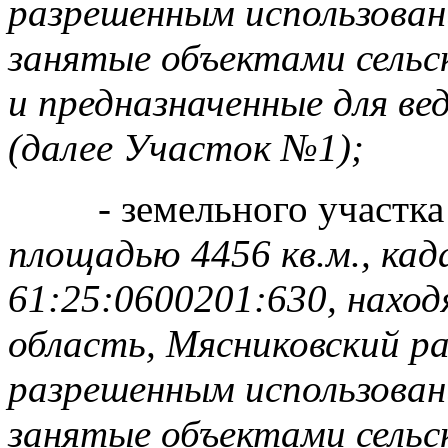
разрешенным использован
занятые объектами сельс
и предназначенные для ве
(далее Участок №1);
- земельного участк
площадью 4456 кв.м., ка
61:25:0600201:630, наход
область, Мясниковский рай
разрешенным использован
занятые объектами сельс