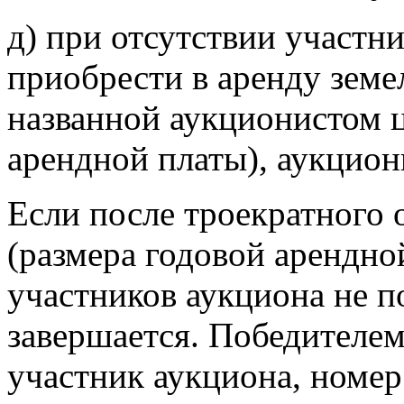
д) при отсутствии участн
приобрести в аренду земе
названной аукционистом 
арендной платы), аукциони
Если после троекратного 
(размера годовой арендно
участников аукциона не п
завершается. Победителем
участник аукциона, номер