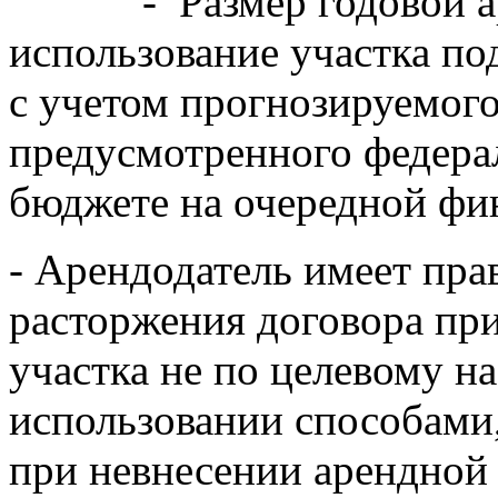
- Размер годовой аре
использование участка п
с учетом прогнозируемог
предусмотренного федера
бюджете на очередной фи
- Арендодатель имеет пра
расторжения договора пр
участка не по целевому н
использовании способами,
при невнесении арендной 