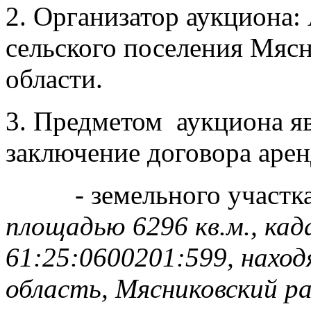
2. Организатор аукциона
сельского поселения Мясн
области.
3. Предметом аукциона яв
заключение договора аре
- земельного участк
площадью 6296 кв.м., ка
61:25:0600201:599, наход
область, Мясниковский рай