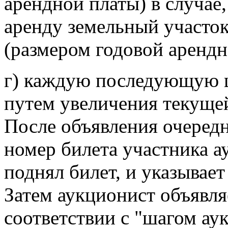
арендной платы) в случае,
аренду земельный участок
(размером годовой арендн
г) каждую последующую ц
путем увеличения текуще
После объявления очеред
номер билета участника а
поднял билет, и указывает
Затем аукционист объявл
соответствии с "шагом ау