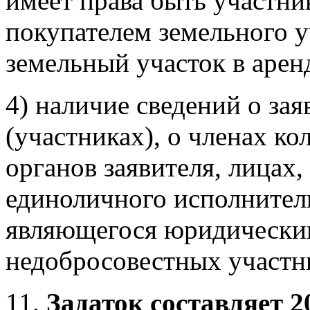
имеет права быть участни
покупателем земельного у
земельный участок в арен
4) наличие сведений о зая
(участниках), о членах к
органов заявителя, лица
единоличного исполнитель
являющегося юридическим
недобросовестных участн
11.
Задаток составляет 