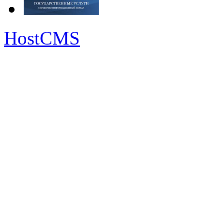
HostCMS