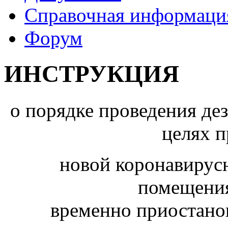
Справочная информаци
Форум
ИНСТРУКЦИЯ
о порядке проведения д
целях 
новой коронавирус
помещения
временно приостано