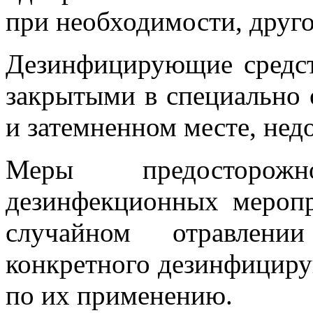
при необходимости, друг
Дезинфицирующие средств
закрытыми в специально 
и затемненном месте, нед
Меры предосторож
дезинфекционных мероп
случайном отравлен
конкретного дезинфициру
по их применению.