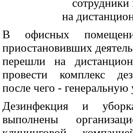
сотрудники
на дистанцио
В офисных помещения
приостановивших деятель
перешли на дистанцио
провести комплекс де
после чего - генеральную
Дезинфекция и убор
выполнены организац
клининговой компание