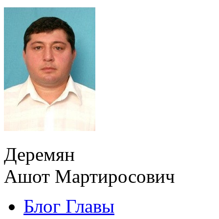
Деремян
Ашот Мартиросович
Блог Главы