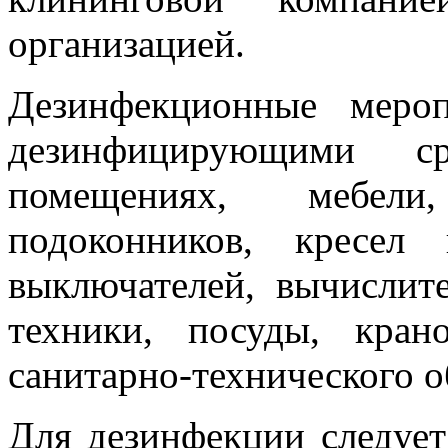
организацией.
Дезинфекционные меро
дезинфицирующими ср
помещениях, мебели
подоконников, кресел
выключателей, вычислит
техники, посуды, кран
санитарно-технического о
Для дезинфекции следуе