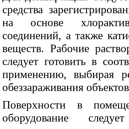
средства зарегистрирова
на основе хлоракти
соединений, а также кат
веществ. Рабочие раств
следует готовить в соот
применению, выбирая р
обеззараживания объекто
Поверхности в помещен
оборудование следуе