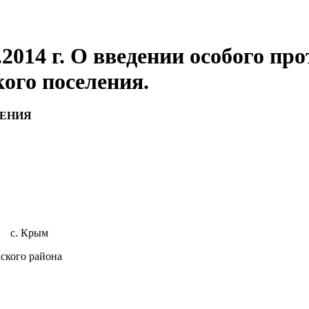
.2014 г. О введении особого п
ого поселения.
ЛЕНИЯ
 Крым
йона