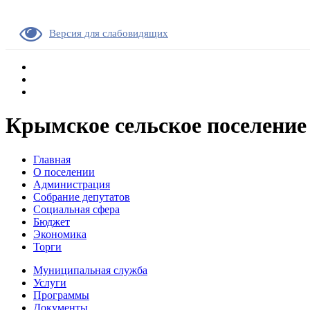
Версия для слабовидящих
Крымское сельское поселение
Главная
О поселении
Администрация
Собрание депутатов
Социальная сфера
Бюджет
Экономика
Торги
Муниципальная служба
Услуги
Программы
Документы