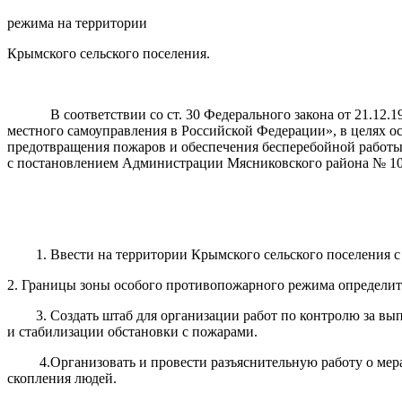
режима на территории
Крымского сельского поселения.
В соответствии со ст. 30 Федерального закона от 21.12.1
местного самоуправления в Российской Федерации», в целях о
предотвращения пожаров и обеспечения бесперебойной работы 
с постановлением Администрации Мясниковского района № 108
1. Ввести на территории Крымского сельского поселения с 1
2. Границы зоны особого противопожарного режима определить
3. Создать штаб для организации работ по контролю за вып
и стабилизации обстановки с пожарами.
4.Организовать и провести разъяснительную работу о мерах
скопления людей.