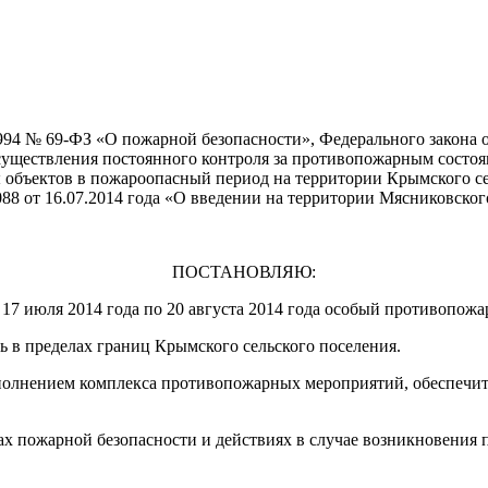
994 № 69-ФЗ
«О
пожарной безопасности», Федерального закона 
существления постоянного контроля за противопожарным состоя
объектов в пожароопасный период на территории Крымского сел
8 от 16.07.2014 года
«О
введении на территории Мясниковског
ПОСТАНОВЛЯЮ:
7 июля 2014 года по 20 августа 2014 года особый противопож
 в пределах границ Крымского сельского поселения.
олнением комплекса противопожарных мероприятий, обеспечить
 пожарной безопасности и действиях в случае возникновения п