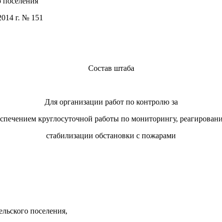
ния
 151
Состав штаба
Для организации работ по контролю за
спечением круглосуточной работы по мониторингу, реагирован
стабилизации обстановки с пожарами
ельского поселения,