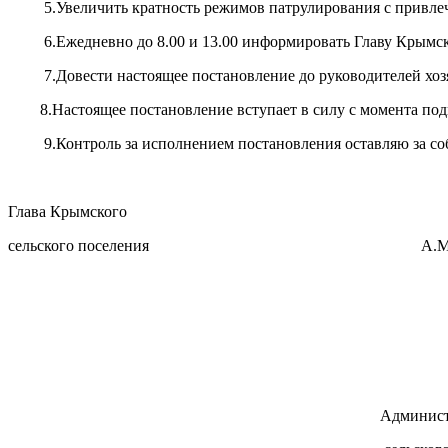
5.Увеличить кратность режимов патрулирования с привлечен
6.Ежедневно до 8.00 и 13.00 информировать Главу Крымского
7.Довести настоящее постановление до руководителей хозяй
8.Настоящее постановление вступает в силу с момента под
9.Контроль за исполнением постановления оставляю за со
Глава Крымского
сельского поселения А.М.Де
Пр
Администрации Кры