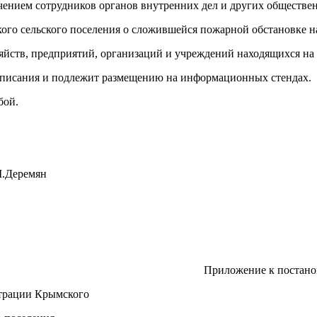
ием сотрудников органов внутренних дел и других обществен
 сельского поселения о сложившейся пожарной обстановке на 
ств, предприятий, организаций и учреждений находящихся на 
писания и подлежит размещению на информационных стендах.
бой.
ремян
иложение к постановле
мского