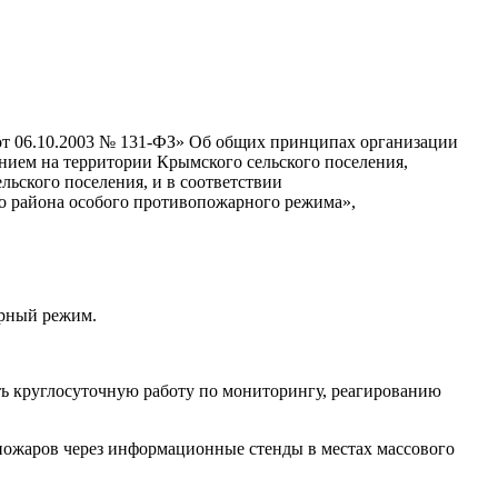
от 06.10.2003 № 131-ФЗ» Об общих принципах организации
нием на территории Крымского сельского поселения,
ьского поселения, и в соответствии
о района особого противопожарного режима»,
арный режим.
 круглосуточную работу по мониторингу, реагированию
ожаров через информационные стенды в местах массового