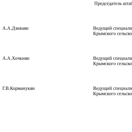
Председатель штаб
А.А.Дзиваян
Ведущий специали
Крымского сельско
А.А.Хочкиян
Ведущий специали
Крымского сельско
Г.В.Корманукян
Ведущий специали
Крымского сельско