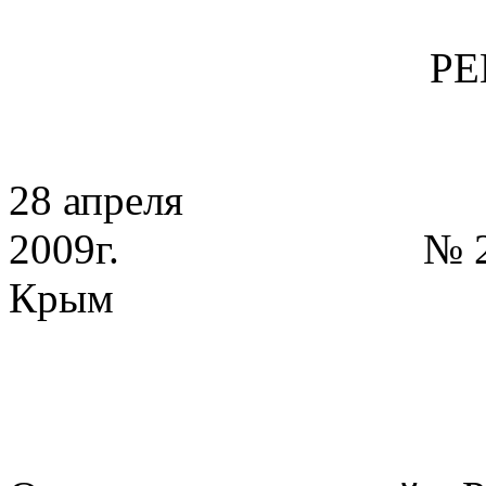
Р
28 апреля
2009г.
Крым