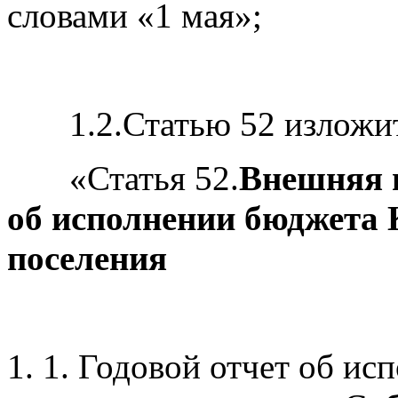
словами
«1
мая»;
1.2.Статью 52 изложить
«Статья
52.
Внешняя п
об исполнении бюджета 
поселения
1. 1. Годовой отчет об и