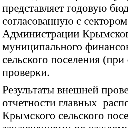
представляет годовую бю
согласованную с секторо
Администрации Крымского
муниципального финансо
сельского поселения
(при
проверки.
Результаты внешней пров
отчетности главных
расп
Крымского сельского пос