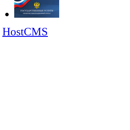
HostCMS