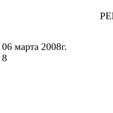
Р
06 марта 20
8 с. К