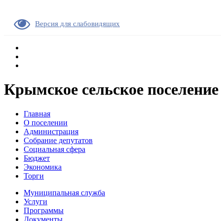
Версия для слабовидящих
Крымское сельское поселение
Главная
О поселении
Администрация
Собрание депутатов
Социальная сфера
Бюджет
Экономика
Торги
Муниципальная служба
Услуги
Программы
Документы