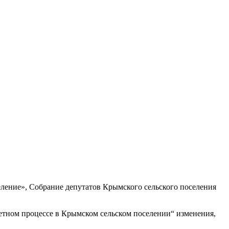
еление», Собрание депутатов Крымского сельского поселения
ном процессе в Крымском сельском поселении“ изменения,