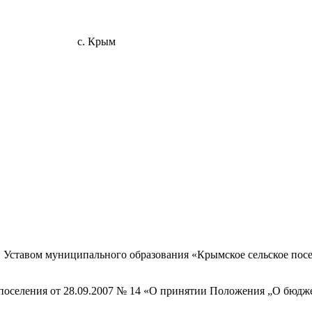
 с. Крым
, Уставом муниципального образования
«Крымское
сельское пос
поселения от 28.09.2007 № 14
«О
принятии Положения „О бюджет