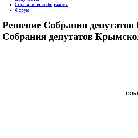
Справочная информация
Форум
Решение Собрания депутатов №
Собрания депутатов Крымского
СОБ