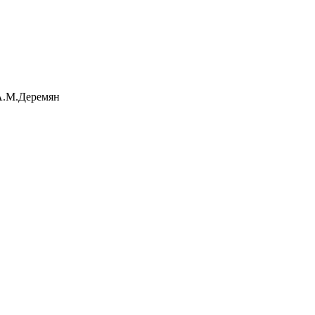
.Деремян