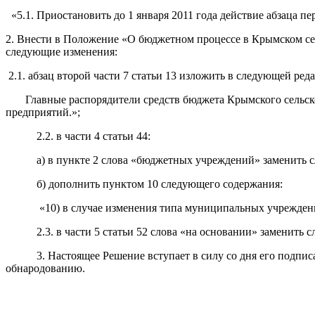
«5
.1. Приостановить до 1 января 2011 года действие абзаца пе
2. Внести в Положение
«О
бюджетном процессе в Крымском сел
следующие изменения:
2.1. абзац второй части 7 статьи 13 изложить в следующей ред
Главные распорядители средств бюджета Крымского сельско
предприятий.»;
2.2. в части 4 статьи 44:
а) в пункте 2 слова
«бюджетных
учреждений» заменить 
б) дополнить пунктом 10 следующего содержания:
«10
) в случае изменения типа муниципальных учрежде
2.3. в части 5 статьи 52 слова
«на
основании» заменить сл
3. Настоящее Решение вступает в силу со дня его подписания
обнародованию.