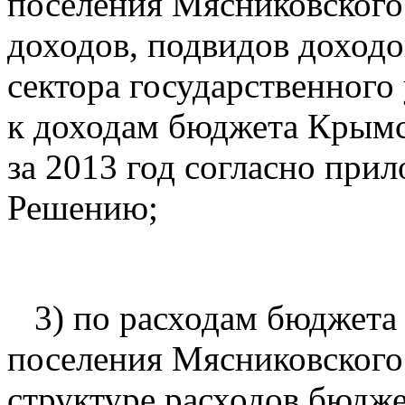
поселения Мясниковского
доходов, подвидов доход
сектора государственного
к доходам бюджета Крымс
за 2013 год согласно при
Решению;
3) по расходам бюджета 
поселения Мясниковского
структуре расходов бюдже