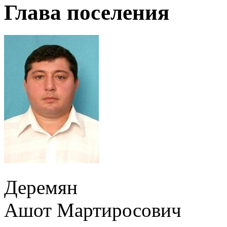
Глава поселения
Деремян
Ашот Мартиросович