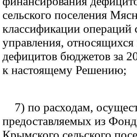
финансирования дефицит
сельского поселения Мяс
классификации операций с
управления, относящихся
дефицитов бюджетов за 2
к настоящему Решению;
7) по расходам, осущест
предоставляемых из Фонд
Крымского сельского пос