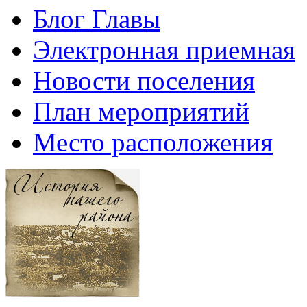
Блог Главы
Электронная приемная
Новости поселения
План мероприятий
Место расположения