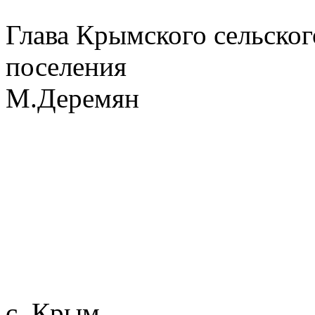
Глава Крымского сельског
поселения 
М.Дер
с. Крым