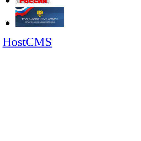
HostCMS