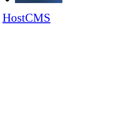
HostCMS