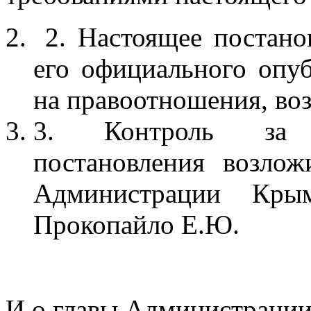
2. Настоящее постанов
его официального опуб
на правоотношения, воз
3. Контроль за в
постановления возло
Администрации Крым
Прокопайло Е.Ю.
И.о.главы Администраци