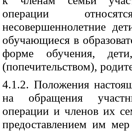
к членам семьи участ
операции относят
несовершеннолетние дети
обучающиеся в образоват
форме обучения, дети
(попечительством), родит
4.1.2. Положения настоя
на обращения участн
операции и членов их се
предоставлением им мер