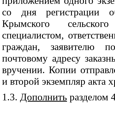
приложением одного экзе
со дня регистрации о
Крымского сельского
специалистом, ответстве
граждан, заявителю п
почтовому адресу заказ
вручении. Копии отправ
и второй экземпляр акта х
1.3.
Дополнить
разделом 4