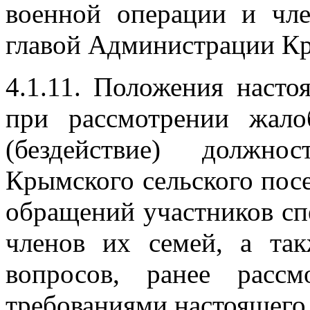
военной операции и чл
главой Администрации Кр
4.1.11. Положения насто
при рассмотрении жал
(бездействие) должн
Крымского сельского посе
обращений участников сп
членов их семей, а та
вопросов, ранее расс
требованиями настоящего 