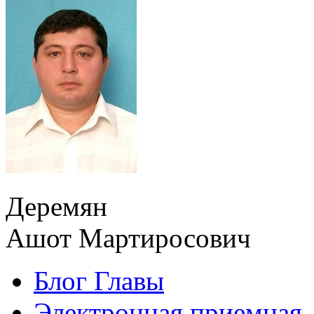
Деремян
Ашот Мартиросович
Блог Главы
Электронная приемная