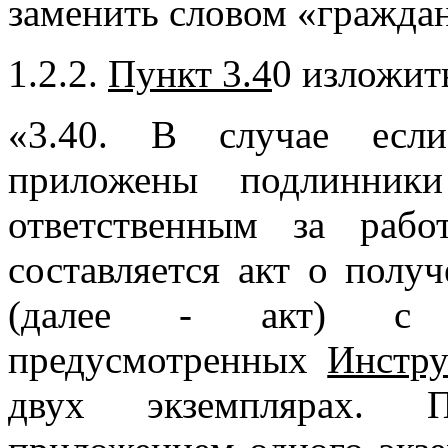
заменить словом «гражда
1.2.2.
Пункт 3.4
0 изложит
«3.40. В случае есл
приложены подлинники
ответственным за раб
составляется акт о полу
(далее - акт) с с
предусмотренных
Инстру
двух экземплярах. 