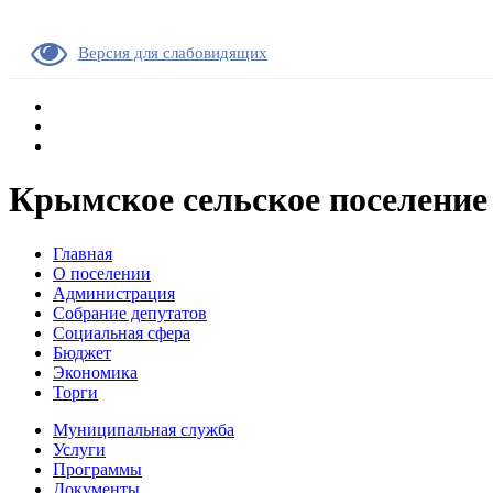
Версия для слабовидящих
Крымское сельское поселение
Главная
О поселении
Администрация
Собрание депутатов
Социальная сфера
Бюджет
Экономика
Торги
Муниципальная служба
Услуги
Программы
Документы