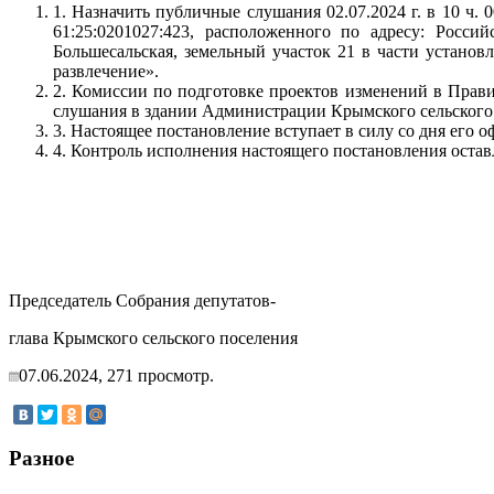
1. Назначить публичные слушания 02.07.2024 г. в 10 ч.
61:25:0201027:423, расположенного по адресу: Росси
Большесальская, земельный участок 21 в части установ
развлечение».
2. Комиссии по подготовке проектов изменений в Прави
слушания в здании Администрации Крымского сельского по
3. Настоящее постановление вступает в силу со дня его 
4. Контроль исполнения настоящего постановления остав
Председатель Собрания депутатов-
глава Крымского сельского поселения А.К
07.06.2024,
271
просмотр.
Разное