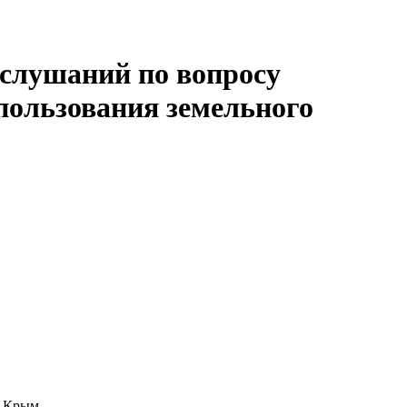
 слушаний по вопросу
пользования земельного
ым