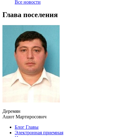
Все новости
Глава поселения
Деремян
Ашот Мартиросович
Блог Главы
Электронная приемная