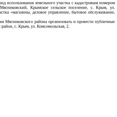
 вид использования земельного участка с кадастровым номером
 Мясниковский, Крымское сельское поселение, с. Крым, ул.
астка «магазины, деловое управление, бытовое обслуживание,
ния Мясниковского района организовать и провести публичные
район, с. Крым, ул. Комсомольская, 2.