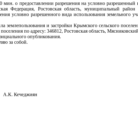
 00 мин. о предоставлении разрешения на условно разрешенный
йская Федерация, Ростовская область, муниципальный район
ления условно разрешенного вида использования земельного уч
ла землепользования и застройки Крымского сельского поселе
селения по адресу: 346812, Ростовская область, Мясниковский 
официального опубликования.
ляю за собой.
. Кечеджиян