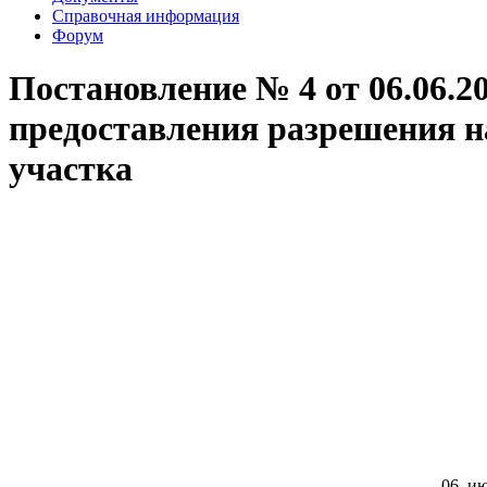
Справочная информация
Форум
Постановление № 4 от 06.06.2
предоставления разрешения н
участка
0