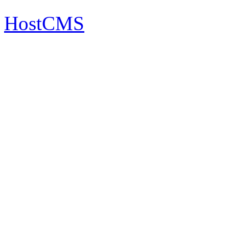
HostCMS