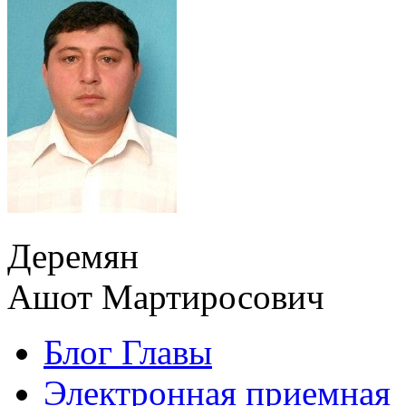
Деремян
Ашот Мартиросович
Блог Главы
Электронная приемная