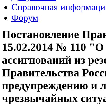
Справочная информаци
Форум
Постановление Прав
15.02.2014 № 110 "
ассигнований из рез
Правительства Росс
предупреждению и 
чрезвычайных ситуа