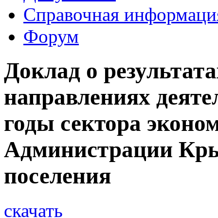
Справочная информаци
Форум
Доклад о результата
направлениях деятел
годы сектора эконо
Администрации Кры
поселения
скачать