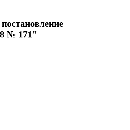
в постановление
18 № 171"