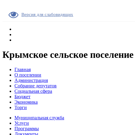
Версия для слабовидящих
Крымское сельское поселение
Главная
О поселении
Администрация
Собрание депутатов
Социальная сфера
Бюджет
Экономика
Торги
Муниципальная служба
Услуги
Программы
Документы