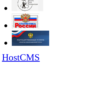
HostCMS