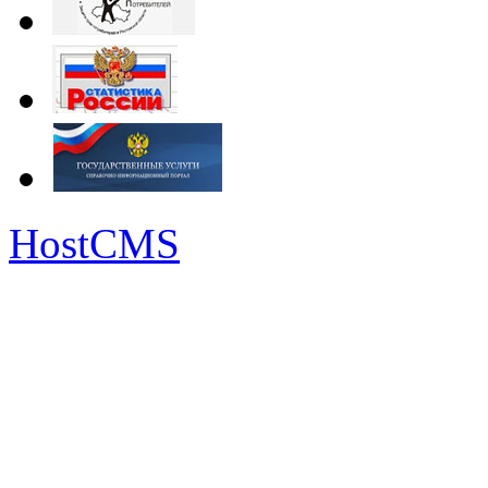
HostCMS